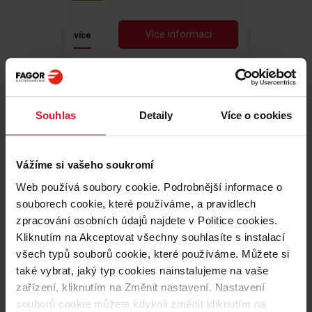
Více informaci
více
Doporučeno
Souhlas
Detaily
Více o cookies
Vážíme si vašeho soukromí
Web používá soubory cookie. Podrobnější informace o
souborech cookie, které používáme, a pravidlech
zpracování osobních údajů najdete v Politice cookies.
Porovnat
Kliknutím na Akceptovat všechny souhlasíte s instalací
všech typů souborů cookie, které používáme. Můžete si
KOMBINOVANÝ SPORÁK
také vybrat, jaký typ cookies nainstalujeme na vaše
zařízení, kliknutím na Změnit nastavení. Nastavení
3CLG-610BB
souborů cookie můžete kdykoli změnit kliknutím na