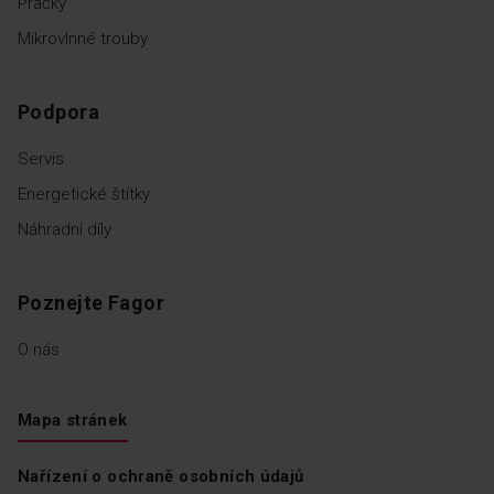
Pračky
Mikrovlnné trouby
Podpora
Servis
Energetické štítky
Náhradní díly
Poznejte Fagor
O nás
Mapa stránek
Nařízení o ochraně osobních údajů