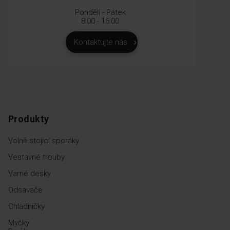
Pondělí - Pátek
8:00 - 16:00
Kontaktujte nás
Produkty
Volně stojící sporáky
Vestavné trouby
Varné desky
Odsavače
Chladničky
Myčky