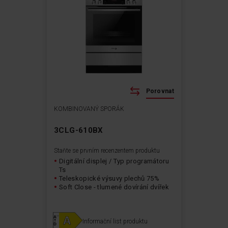
Porovnat
KOMBINOVANÝ SPORÁK
3CLG-610BX
Staňte se prvním recenzentem produktu
Digitální displej / Typ programátoru
Ts
Teleskopické výsuvy plechů 75%
Soft Close - tlumené dovírání dvířek
Informační list produktu