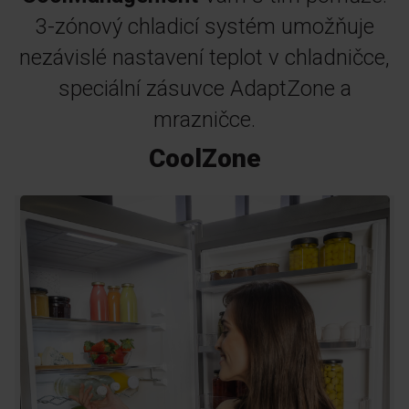
3-zónový chladicí systém umožňuje
nezávislé nastavení teplot v chladničce,
speciální zásuvce AdaptZone a
mrazničce.
CoolZone