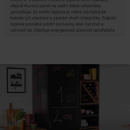
stejná! Kovový panel na zadní stěně chladničky
způsobuje, že vnitřní teplota je méně náchylná ke
kolísání při otevírání a zavírání dveří chladničky. Stabilní
teplota pomáhá udržet potraviny déle čerstvé a
zároveň se zlepšuje energetická účinnost spotřebiče.