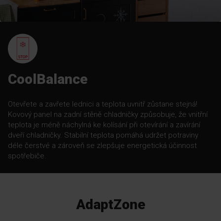
CoolBalance
Otevřete a zavřete lednici a teplota uvnitř zůstane stejná!
Kovový panel na zadní stěně chladničky způsobuje, že vnitřní
teplota je méně náchylná ke kolísání při otevírání a zavírání
dveří chladničky. Stabilní teplota pomáhá udržet potraviny
déle čerstvé a zároveň se zlepšuje energetická účinnost
spotřebiče.
AdaptZone