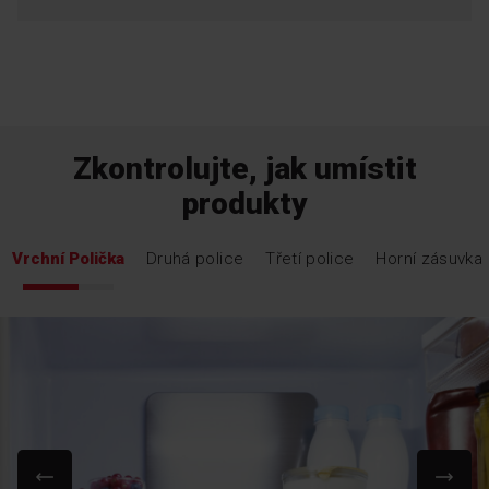
Zkontrolujte, jak umístit
produkty
Vrchní Polička
Druhá police
Třetí police
Horní zásuvka