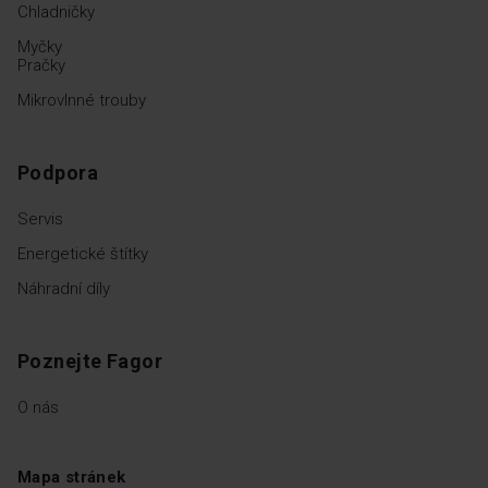
Chladničky
Myčky
Pračky
Mikrovlnné trouby
Podpora
Servis
Energetické štítky
Náhradní díly
Poznejte Fagor
O nás
Mapa stránek