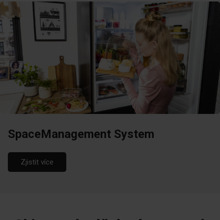
SpaceManagement System
Zjistit více