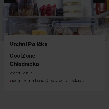
Vrchní Polička
CoolZone
Chladnička
Vrchní Polička:
jogurt, kefír, mléčné výrobky, dorty a zákusky.