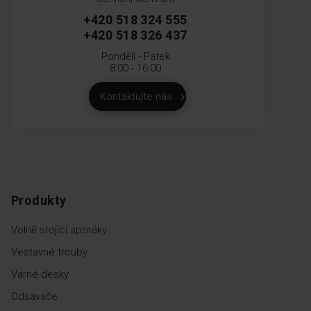
+420 518 324 555
+420 518 326 437
Pondělí - Pátek
8:00 - 16:00
Kontaktujte nás
Produkty
Volně stojící sporáky
Vestavné trouby
Varné desky
Odsavače