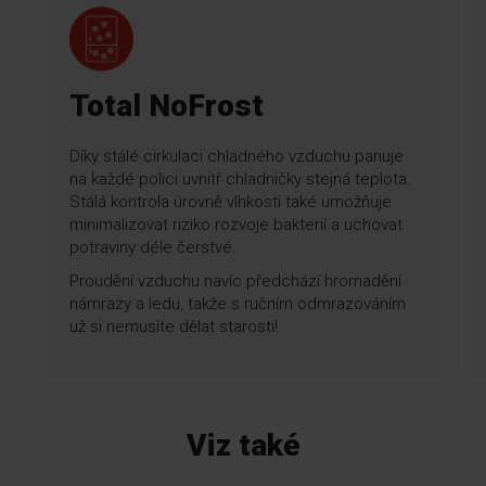
Total NoFrost
Díky stálé cirkulaci chladného vzduchu panuje
na každé polici uvnitř chladničky stejná teplota.
Stálá kontrola úrovně vlhkosti také umožňuje
minimalizovat riziko rozvoje bakterií a uchovat
potraviny déle čerstvé.
Proudění vzduchu navíc předchází hromadění
námrazy a ledu, takže s ručním odmrazováním
už si nemusíte dělat starosti!
Viz také